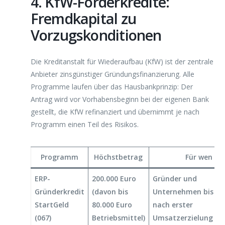
4. KfW-Förderkredite:
Fremdkapital zu
Vorzugskonditionen
Die Kreditanstalt für Wiederaufbau (KfW) ist der zentrale
Anbieter zinsgünstiger Gründungsfinanzierung. Alle
Programme laufen über das Hausbankprinzip: Der
Antrag wird vor Vorhabensbeginn bei der eigenen Bank
gestellt, die KfW refinanziert und übernimmt je nach
Programm einen Teil des Risikos.
Programm
Höchstbetrag
Für wen
ERP-
200.000 Euro
Gründer und
Gründerkredit
(davon bis
Unternehmen bis 5 J
StartGeld
80.000 Euro
nach erster
(067)
Betriebsmittel)
Umsatzerzielung