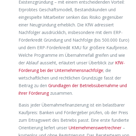
Existenzgründung – mit einem entscheidenden Vorteil:
Erprobtes Geschäftsmodell, Bestandskunden und
eingespielte Mitarbeiter senken das Risiko gegenüber
einer Neugründung erheblich. Die KfW adressiert
Nachfolger ausdrücklich, insbesondere mit dem ERP-
Förderkredit Gründung und Nachfolge (bis 500.000 Euro)
und dem ERP-Förderkredit KMU für größere Kaufpreise.
Welche Programme im Übernahmefall greifen und wie
der Ablauf aussieht, erläutert unser Überblick zur
KfW-
Förderung bei der Unternehmensnachfolge
; die
wirtschaftlichen und rechtlichen Grundzüge fasst der
Beitrag zu den
Grundlagen der Betriebsübernahme und
ihrer Förderung
zusammen.
Basis jeder Übernahmefinanzierung ist ein belastbarer
Kaufpreis: Banken und Fördergeber prüfen, ob der Preis
zum Ertragswert des Betriebs passt. Eine erste fundierte
Orientierung liefert unser
Unternehmenswertrechner
–
kostenlos und ohne Registrierung. Das Beraterteam von