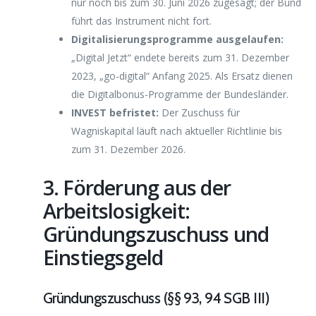
nur noch bis zum 30. Juni 2026 zugesagt; der Bund
führt das Instrument nicht fort.
Digitalisierungsprogramme ausgelaufen:
„Digital Jetzt“ endete bereits zum 31. Dezember
2023, „go-digital“ Anfang 2025. Als Ersatz dienen
die Digitalbonus-Programme der Bundesländer.
INVEST befristet:
Der Zuschuss für
Wagniskapital läuft nach aktueller Richtlinie bis
zum 31. Dezember 2026.
3. Förderung aus der
Arbeitslosigkeit:
Gründungszuschuss und
Einstiegsgeld
Gründungszuschuss (§§ 93, 94 SGB III)