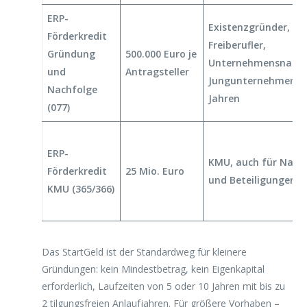
ERP-
Existenzgründer,
Förderkredit
Freiberufler,
Gründung
500.000 Euro je
Unternehmensnachf
und
Antragsteller
Jungunternehmen un
Nachfolge
Jahren
(077)
ERP-
KMU, auch für Nach
Förderkredit
25 Mio. Euro
und Beteiligungen
KMU (365/366)
Das StartGeld ist der Standardweg für kleinere
Gründungen: kein Mindestbetrag, kein Eigenkapital
erforderlich, Laufzeiten von 5 oder 10 Jahren mit bis zu
2 tilgungsfreien Anlaufjahren. Für größere Vorhaben –