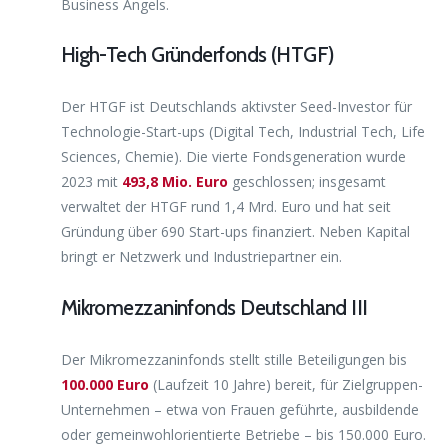
Business Angels.
High-Tech Gründerfonds (HTGF)
Der HTGF ist Deutschlands aktivster Seed-Investor für
Technologie-Start-ups (Digital Tech, Industrial Tech, Life
Sciences, Chemie). Die vierte Fondsgeneration wurde
2023 mit
493,8 Mio. Euro
geschlossen; insgesamt
verwaltet der HTGF rund 1,4 Mrd. Euro und hat seit
Gründung über 690 Start-ups finanziert. Neben Kapital
bringt er Netzwerk und Industriepartner ein.
Mikromezzaninfonds Deutschland III
Der Mikromezzaninfonds stellt stille Beteiligungen bis
100.000 Euro
(Laufzeit 10 Jahre) bereit, für Zielgruppen-
Unternehmen – etwa von Frauen geführte, ausbildende
oder gemeinwohlorientierte Betriebe – bis 150.000 Euro.