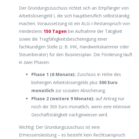
Der Gründungszuschuss richtet sich an Empfänger von
Arbeitslosengeld I, die sich hauptberuflich selbstständig
machen. Voraussetzung ist ein ALG-I-Restanspruch von
mindestens
150 Tagen
bei Aufnahme der Tätigkeit
sowie die Tragfähigkeitsbescheinigung einer
fachkundigen Stelle (z. B. IHK, Handwerkskammer oder
Steuerberater) für den Businessplan. Die Förderung läuft
in zwei Phasen:
Phase 1 (6 Monate):
Zuschuss in Höhe des
bisherigen Arbeitslosengelds plus
300 Euro
monatlich
zur sozialen Absicherung.
Phase 2 (weitere 9 Monate):
auf Antrag nur
noch die 300 Euro monatlich, wenn eine intensive
Geschäftstätigkeit nachgewiesen wird.
Wichtig: Der Gründungszuschuss ist eine
Ermessensleistung – es besteht kein Rechtsanspruch.