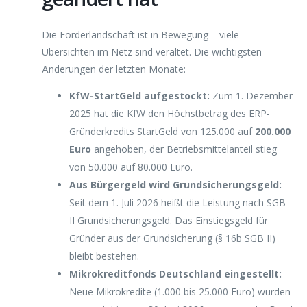
Die Förderlandschaft ist in Bewegung – viele
Übersichten im Netz sind veraltet. Die wichtigsten
Änderungen der letzten Monate:
KfW-StartGeld aufgestockt:
Zum 1. Dezember
2025 hat die KfW den Höchstbetrag des ERP-
Gründerkredits StartGeld von 125.000 auf
200.000
Euro
angehoben, der Betriebsmittelanteil stieg
von 50.000 auf 80.000 Euro.
Aus Bürgergeld wird Grundsicherungsgeld:
Seit dem 1. Juli 2026 heißt die Leistung nach SGB
II Grundsicherungsgeld. Das Einstiegsgeld für
Gründer aus der Grundsicherung (§ 16b SGB II)
bleibt bestehen.
Mikrokreditfonds Deutschland eingestellt:
Neue Mikrokredite (1.000 bis 25.000 Euro) wurden