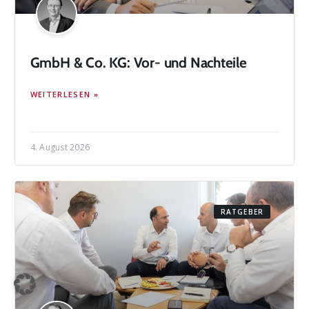
GmbH & Co. KG: Vor- und Nachteile
WEITERLESEN »
4. August 2026
RATGEBER
Kontakt